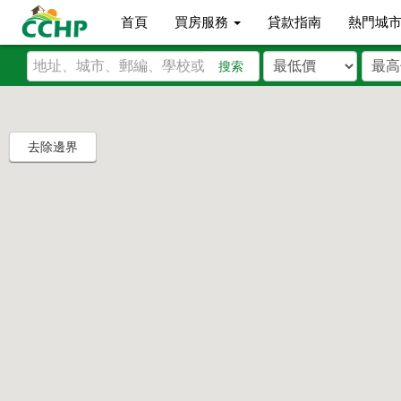
首頁
買房服務
貸款指南
熱門城
搜索
去除邊界