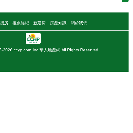
搜房
推薦經紀
新建房
房產知識
關於我們
05-2026 ccyp.com Inc.華人地產網 All Rights Reserved