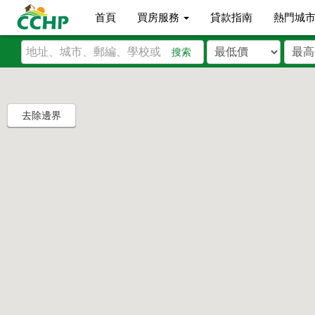
首頁
買房服務
貸款指南
熱門城
搜索
去除邊界