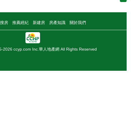
搜房
推薦經紀
新建房
房產知識
關於我們
05-2026 ccyp.com Inc.華人地產網 All Rights Reserved