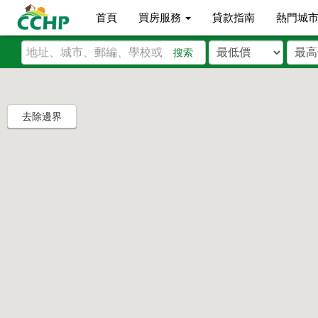
首頁
買房服務
貸款指南
熱門城
搜索
去除邊界