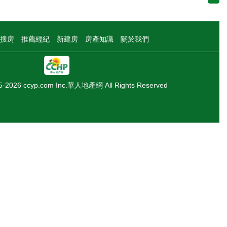
搜房
推薦經紀
新建房
房產知識
關於我們
05-2026 ccyp.com Inc.華人地產網 All Rights Reserved