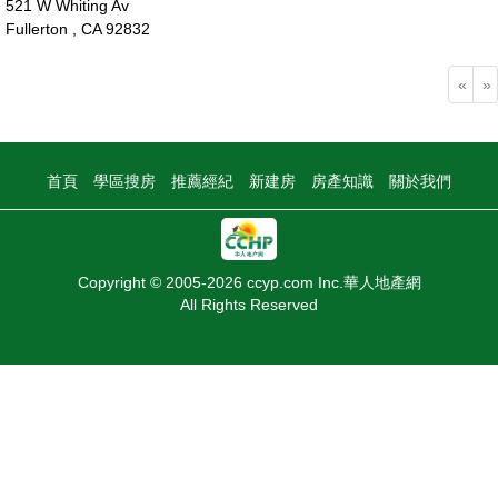
521 W Whiting Av
Fullerton , CA 92832
160萬
«
»
首頁
學區搜房
推薦經紀
新建房
房產知識
關於我們
Copyright © 2005-2026 ccyp.com Inc.華人地產網
All Rights Reserved