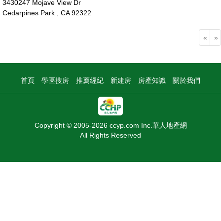
3430247 Mojave View Dr
Cedarpines Park , CA 92322
9萬
«
»
首頁
學區搜房
推薦經紀
新建房
房產知識
關於我們
Copyright © 2005-2026 ccyp.com Inc.華人地產網
All Rights Reserved