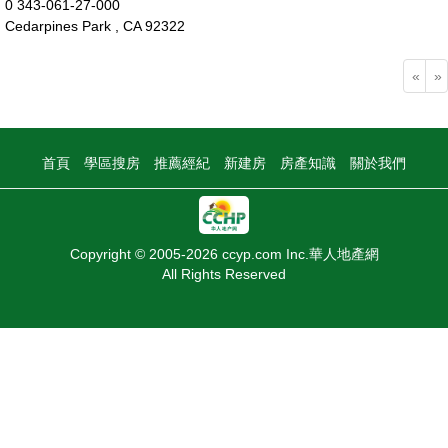
0 343-061-27-000
Cedarpines Park , CA 92322
0萬
«
»
首頁
學區搜房
推薦經紀
新建房
房產知識
關於我們
Copyright © 2005-2026 ccyp.com Inc.華人地產網
All Rights Reserved