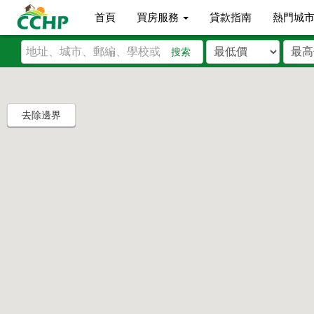
首頁
買房服務
貸款指南
熱門城
搜索
去除邊界