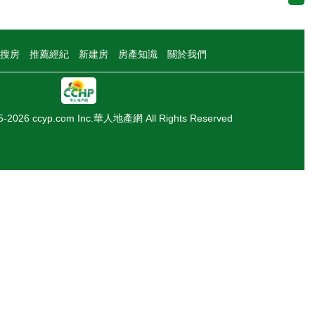
搜房
推薦經紀
新建房
房產知識
關於我們
05-2026 ccyp.com Inc.華人地產網 All Rights Reserved