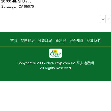
20700 4th St Unit 3
Saratoga , CA 95070
83萬
«
»
首頁
學區搜房
推薦經紀
新建房
房產知識
關於我們
Copyright © 2005-2026 ccyp.com Inc.華人地產網
All Rights Reserved