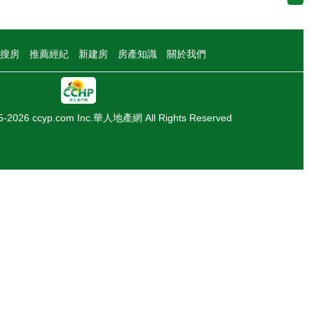
搜房
推薦經紀
新建房
房產知識
關於我們
05-2026 ccyp.com Inc.華人地產網 All Rights Reserved