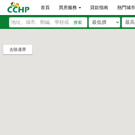
首頁
買房服務
貸款指南
熱門城
搜索
去除邊界