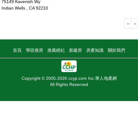
75149 Kavenish Wy
Indian Wells , CA 92210
260萬
«
»
首頁
學區搜房
推薦經紀
新建房
房產知識
關於我們
Copyright © 2005-2026 ccyp.com Inc.華人地產網
All Rights Reserved