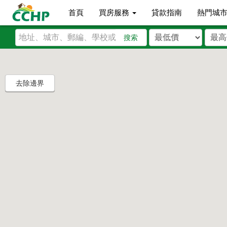
首頁
買房服務
貸款指南
熱門城
搜索
去除邊界