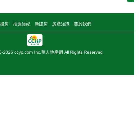
搜房
推薦經紀
新建房
房產知識
關於我們
05-2026 ccyp.com Inc.華人地產網 All Rights Reserved