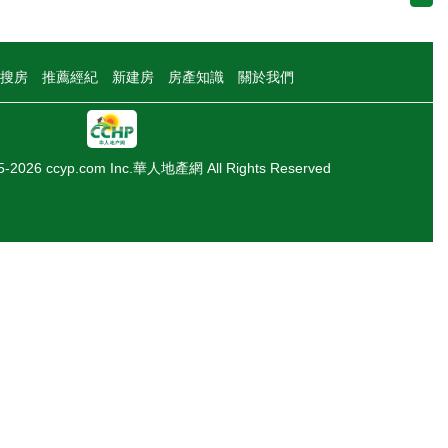
搜房
推薦經紀
新建房
房產知識
關於我們
05-2026 ccyp.com Inc.華人地產網 All Rights Reserved