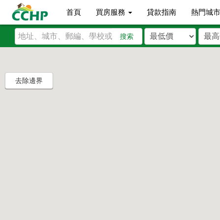
首頁
買房服務
貸款指南
熱門城
搜索
去除邊界