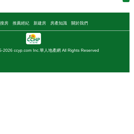
搜房
推薦經紀
新建房
房產知識
關於我們
05-2026 ccyp.com Inc.華人地產網 All Rights Reserved