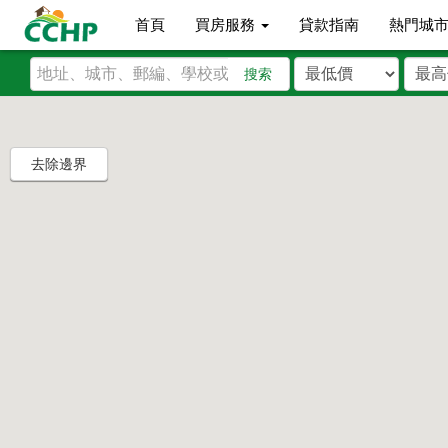
首頁
買房服務
貸款指南
熱門城
搜索
去除邊界