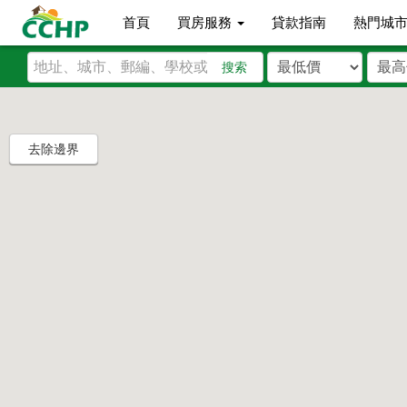
首頁
買房服務
貸款指南
熱門城
搜索
去除邊界