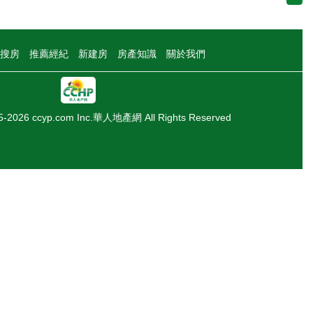
搜房
推薦經紀
新建房
房產知識
關於我們
05-2026 ccyp.com Inc.華人地產網 All Rights Reserved