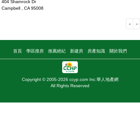
404 Shamrock Dr
Campbell , CA 95008
230萬
«
»
首頁
學區搜房
推薦經紀
新建房
房產知識
關於我們
Copyright © 2005-2026 ccyp.com Inc.華人地產網
All Rights Reserved