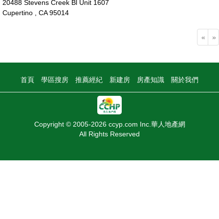
20488 Stevens Creek Bl Unit 1607
Cupertino , CA 95014
110萬
«
»
首頁
學區搜房
推薦經紀
新建房
房產知識
關於我們
Copyright © 2005-2026 ccyp.com Inc.華人地產網
All Rights Reserved