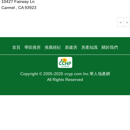
10427 Fairway Ln
Carmel , CA 93923
175萬
«
»
首頁
學區搜房
推薦經紀
新建房
房產知識
關於我們
Copyright © 2005-2026 ccyp.com Inc.華人地產網
All Rights Reserved