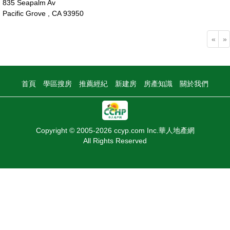
835 Seapalm Av
Pacific Grove , CA 93950
375萬
«
»
首頁
學區搜房
推薦經紀
新建房
房產知識
關於我們
Copyright © 2005-2026 ccyp.com Inc.華人地產網
All Rights Reserved