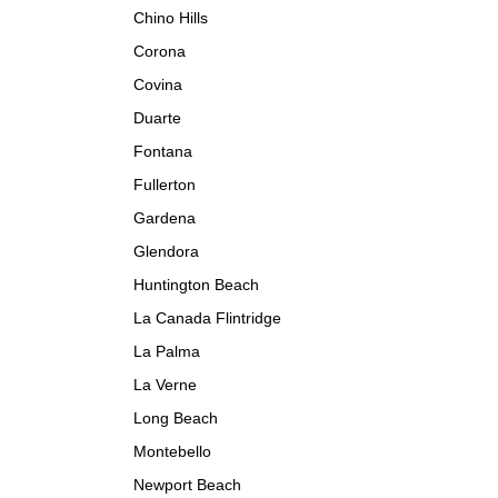
Chino Hills
Corona
Covina
Duarte
Fontana
Fullerton
Gardena
Glendora
Huntington Beach
La Canada Flintridge
La Palma
La Verne
Long Beach
Montebello
Newport Beach