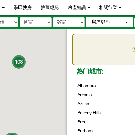
市
學區搜房
推薦經紀
房產知識
相關行業
房屋類型
108
热门城市:
Alhambra
Arcadia
Azusa
Beverly Hills
Brea
Burbank