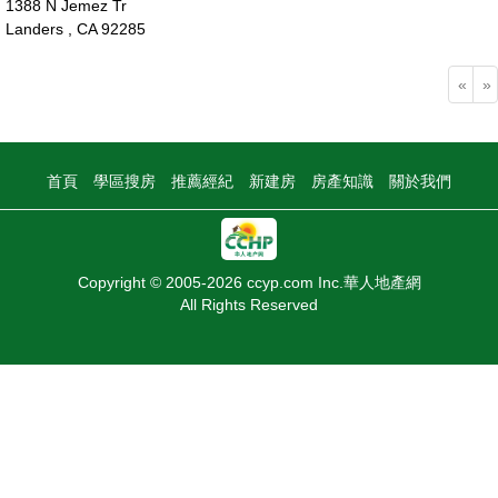
1388 N Jemez Tr
Landers , CA 92285
50萬
«
»
首頁
學區搜房
推薦經紀
新建房
房產知識
關於我們
Copyright © 2005-2026 ccyp.com Inc.華人地產網
All Rights Reserved