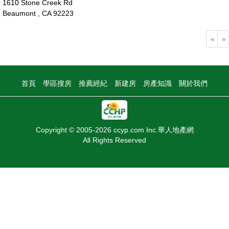
1610 Stone Creek Rd
Beaumont , CA 92223
55萬
«
»
首頁
學區搜房
推薦經紀
新建房
房產知識
關於我們
Copyright © 2005-2026 ccyp.com Inc.華人地產網
All Rights Reserved