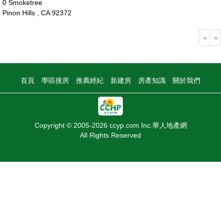
0 Smoketree
Pinon Hills , CA 92372
129萬
«
»
首頁
學區搜房
推薦經紀
新建房
房產知識
關於我們
Copyright © 2005-2026 ccyp.com Inc.華人地產網
All Rights Reserved