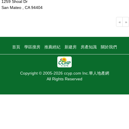
1259 Shoal Dr
San Mateo , CA 94404
187萬
«
»
首頁
學區搜房
推薦經紀
新建房
房產知識
關於我們
Copyright © 2005-2026 ccyp.com Inc.華人地產網
All Rights Reserved