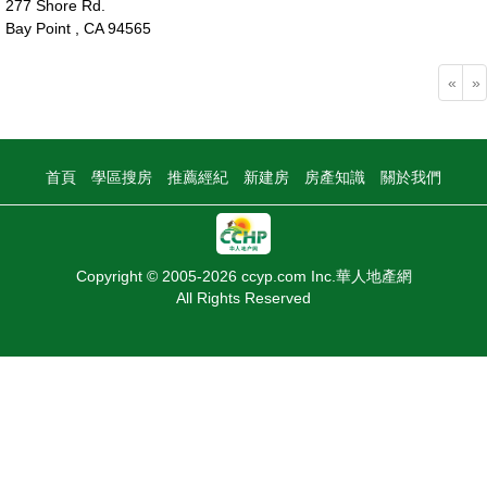
277 Shore Rd.
Bay Point , CA 94565
52萬
«
»
首頁
學區搜房
推薦經紀
新建房
房產知識
關於我們
Copyright © 2005-2026 ccyp.com Inc.華人地產網
All Rights Reserved