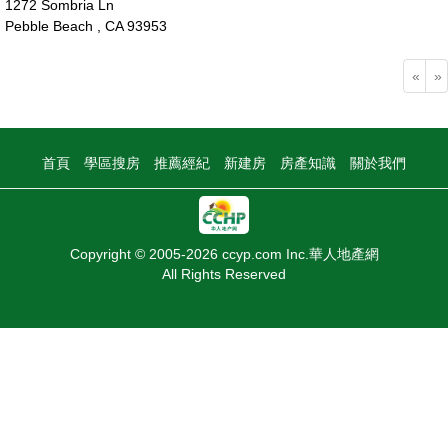
1272 Sombria Ln
Pebble Beach , CA 93953
255萬
«
»
首頁
學區搜房
推薦經紀
新建房
房產知識
關於我們
Copyright © 2005-2026 ccyp.com Inc.華人地產網
All Rights Reserved