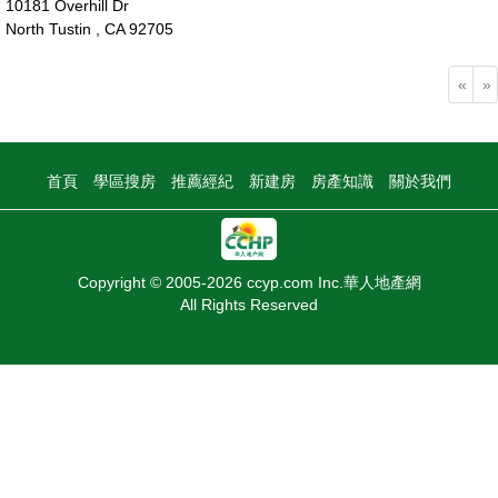
10181 Overhill Dr
North Tustin , CA 92705
325萬
«
»
首頁
學區搜房
推薦經紀
新建房
房產知識
關於我們
Copyright © 2005-2026 ccyp.com Inc.華人地產網
All Rights Reserved