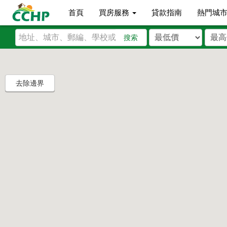
首頁
買房服務
貸款指南
熱門城
搜索
去除邊界