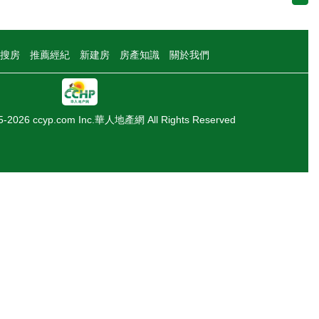
搜房
推薦經紀
新建房
房產知識
關於我們
05-2026 ccyp.com Inc.華人地產網 All Rights Reserved