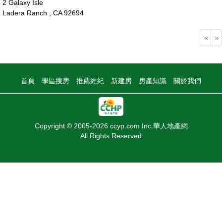
2 Galaxy Isle
Ladera Ranch , CA 92694
395萬
«
»
首頁
學區搜房
推薦經紀
新建房
房產知識
關於我們
Copyright © 2005-2026 ccyp.com Inc.華人地產網
All Rights Reserved