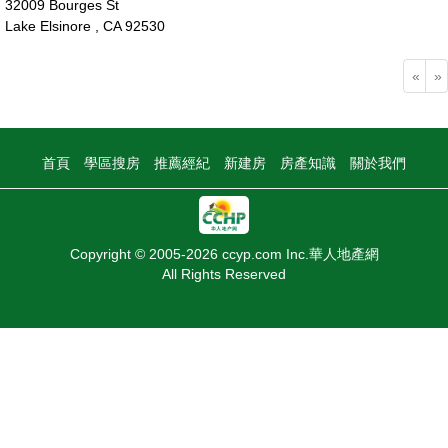
32009 Bourges St
Lake Elsinore , CA 92530
55萬
«
»
首頁
學區搜房
推薦經紀
新建房
房產知識
關於我們
Copyright © 2005-2026 ccyp.com Inc.華人地產網
All Rights Reserved