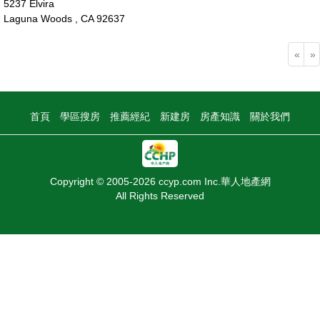
5237 Elvira
Laguna Woods , CA 92637
148萬
«
»
首頁
學區搜房
推薦經紀
新建房
房產知識
關於我們
Copyright © 2005-2026 ccyp.com Inc.華人地產網
All Rights Reserved