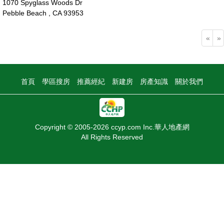
1070 Spyglass Woods Dr
Pebble Beach , CA 93953
295萬
«
»
首頁
學區搜房
推薦經紀
新建房
房產知識
關於我們
Copyright © 2005-2026 ccyp.com Inc.華人地產網
All Rights Reserved