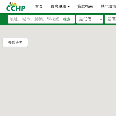
首頁
買房服務
貸款指南
熱門城
搜索
去除邊界