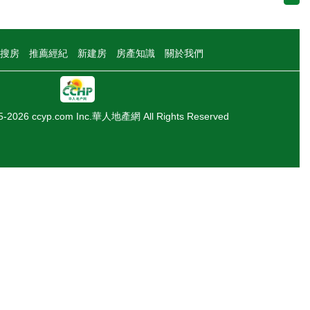
搜房
推薦經紀
新建房
房產知識
關於我們
05-2026 ccyp.com Inc.華人地產網 All Rights Reserved