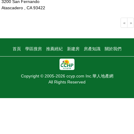
3200 San Fernando
Atascadero , CA 93422
140萬
«
»
首頁
學區搜房
推薦經紀
新建房
房產知識
關於我們
Copyright © 2005-2026 ccyp.com Inc.華人地產網
All Rights Reserved