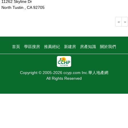
11262 Skyline Dr
North Tustin , CA 92705
700萬
«
»
首頁
學區搜房
推薦經紀
新建房
房產知識
關於我們
Copyright © 2005-2026 ccyp.com Inc.華人地產網
All Rights Reserved