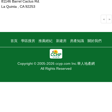
81146 Barrel Cactus Rd.
La Quinta , CA 92253
48萬
«
»
首頁
學區搜房
推薦經紀
新建房
房產知識
關於我們
Copyright © 2005-2026 ccyp.com Inc.華人地產網
All Rights Reserved