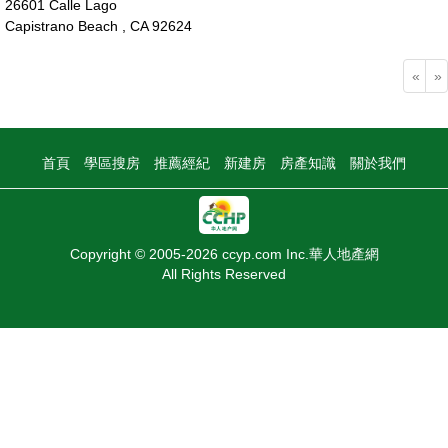
26601 Calle Lago
Capistrano Beach , CA 92624
310萬
«
»
首頁
學區搜房
推薦經紀
新建房
房產知識
關於我們
Copyright © 2005-2026 ccyp.com Inc.華人地產網
All Rights Reserved