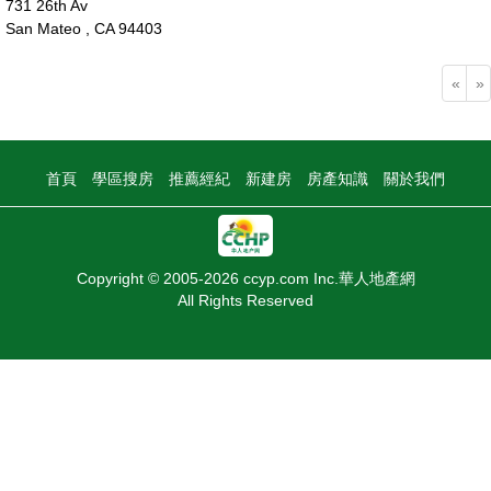
731 26th Av
San Mateo , CA 94403
199萬
«
»
首頁
學區搜房
推薦經紀
新建房
房產知識
關於我們
Copyright © 2005-2026 ccyp.com Inc.華人地產網
All Rights Reserved