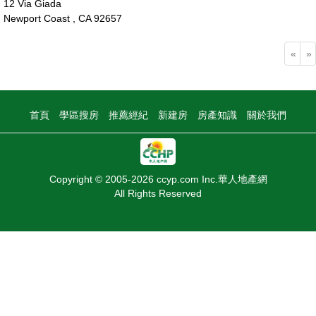
12 Via Giada
Newport Coast , CA 92657
1399萬
«
»
首頁
學區搜房
推薦經紀
新建房
房產知識
關於我們
Copyright © 2005-2026 ccyp.com Inc.華人地產網
All Rights Reserved