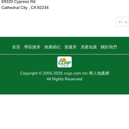
69320 Cypress Rd
Cathedral City , CA 92234
49萬
«
»
首頁
學區搜房
推薦經紀
新建房
房產知識
關於我們
Copyright © 2005-2026 ccyp.com Inc.華人地產網
All Rights Reserved