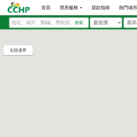
首頁
買房服務
貸款指南
熱門城
搜索
去除邊界