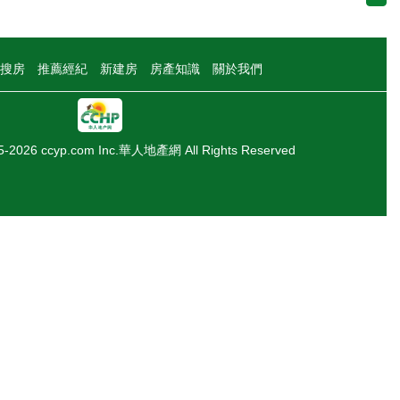
搜房
推薦經紀
新建房
房產知識
關於我們
05-2026 ccyp.com Inc.華人地產網 All Rights Reserved