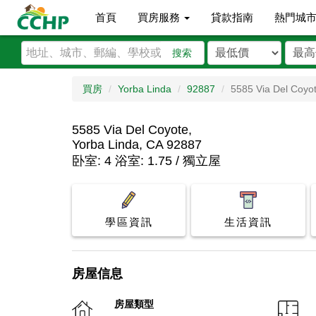
首頁
買房服務
貸款指南
熱門城
搜索
買房
Yorba Linda
92887
5585 Via Del Coyo
5585 Via Del Coyote,
Yorba Linda, CA 92887
卧室: 4 浴室: 1.75 / 獨立屋
學區資訊
生活資訊
房屋信息
房屋類型