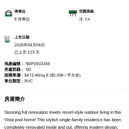
停車位
空調系統
8 停車位
冷:
CA
上市日期
2026年04月06日
已上市 123 天
地產編號
： NDP2603266
所處郡縣
： SD
面積單價
：$473.48/sq.ft ($5,096 / 平方米)
車位類型
：RVC
房屋簡介
Stunning full renovation meets resort-style outdoor living in this
Vista pool home! This stylish single-family residence has been
completely renovated inside and out, offering modern design,