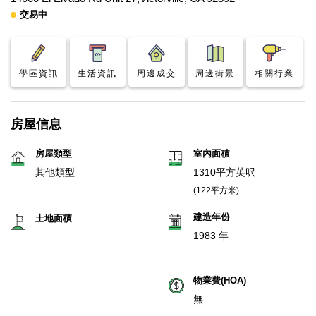
交易中
學區資訊
生活資訊
周邊成交
周邊街景
相關行業
房屋信息
房屋類型
室內面積
其他類型
1310平方英呎
(122平方米)
建造年份
土地面積
1983 年
物業費(HOA)
無