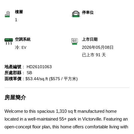
樓層
停車位
1
空調系統
上市日期
冷:
2026年05月08日
EV
已上市 91 天
地產編號
： HD26101063
所處郡縣
： SB
面積單價
：$53.44/sq.ft ($575 / 平方米)
房屋簡介
Welcome to this spacious 1,310 sq ft manufactured home
located in a well-maintained 55+ park in Victorville. Featuring an
open-concept floor plan, this home offers comfortable living with