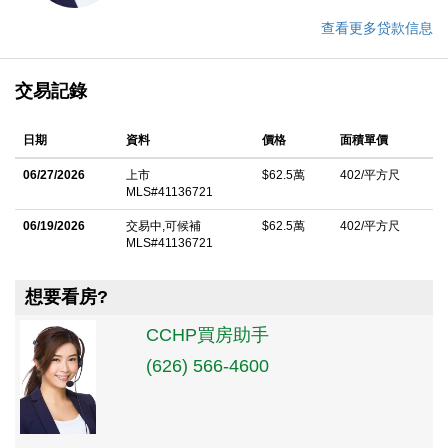
查看更多贷款信息
交易記錄
日期
資料
價格
面積單價
06/27/2026
上市
$62.5萬
402/平方尺
MLS#41136721
06/19/2026
交易中,可候補
$62.5萬
402/平方尺
MLS#41136721
想要看房?
CCHP買房助手
(626) 566-4600