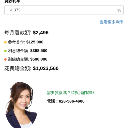
貸款利率
%
查看更多利率
每月還款額:
$2,496
參考首付:
$125,000
利息總金額:
$398,560
剩餘總金額:
$500,000
花费總金額:
$1,023,560
需要貸款嗎？請與我們聯絡:
電話：626-566-4600