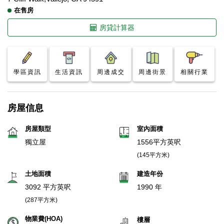
在售房
房貸計算器
學區資訊
生活資訊
周邊成交
周邊街景
相關行業
房屋信息
房屋類型
室內面積
獨立屋
1556平方英呎
(145平方米)
土地面積
建造年份
3092 平方英呎
1990 年
(287平方米)
物業費(HOA)
樓層