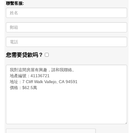
聯繫客服:
您需要贷款吗？