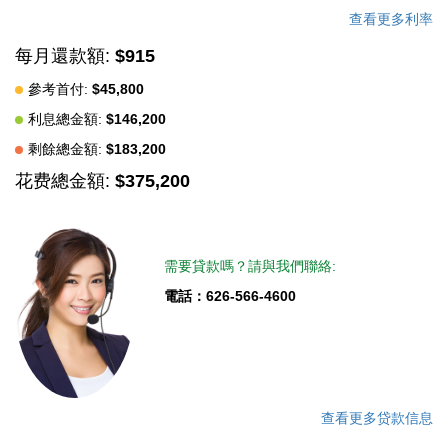
查看更多利率
每月還款額:
$915
參考首付:
$45,800
利息總金額:
$146,200
剩餘總金額:
$183,200
花费總金額:
$375,200
需要貸款嗎？請與我們聯絡:
電話：626-566-4600
查看更多贷款信息