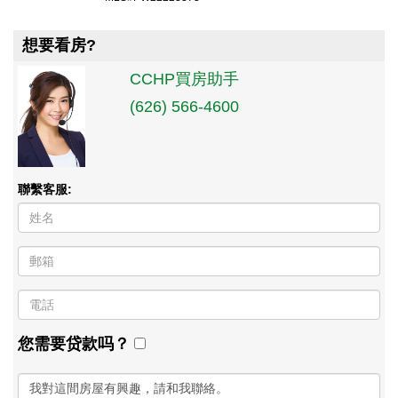
想要看房?
CCHP買房助手
(626) 566-4600
聯繫客服:
您需要贷款吗？