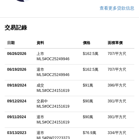
查看更多贷款信息
交易記錄
日期
資料
價格
面積單價
06/26/2026
上市
$162.5萬
707/平方尺
MLS#OC25249946
06/19/2026
退市
$162.5萬
707/平方尺
MLS#OC25249946
09/18/2024
成交
$91萬
396/平方尺
MLS#OC24151619
09/12/2024
交易中
$90萬
391/平方尺
MLS#OC24151619
09/11/2024
退市
$90萬
391/平方尺
MLS#OC24151619
03/13/2023
退市
$76.9萬
334/平方尺
MLS#PW22223373