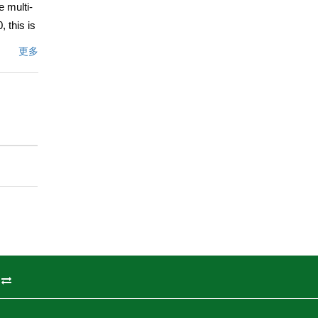
e multi-
 this is
on a
更多
 is
文描述
州