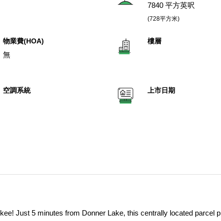
7840 平方英呎
(728平方米)
物業費(HOA)
樓層
無
空調系統
上市日期
uckee! Just 5 minutes from Donner Lake, this centrally located parcel 