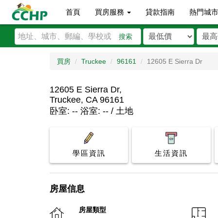
首頁
買房服務
貸款指南
熱門城
搜索
買房
Truckee
96161
12605 E Sierra Dr
12605 E Sierra Dr,
Truckee, CA 96161
卧室: -- 浴室: -- / 土地
學區資訊
生活資訊
房屋信息
房屋類型