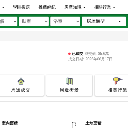
市
學區搜房
推薦經紀
房產知識
相關行業
房屋類型
已成交
成交價: $5.6萬
成交日期: 2026年06月17日
周邊成交
周邊街景
相關行業
室內面積
土地面積