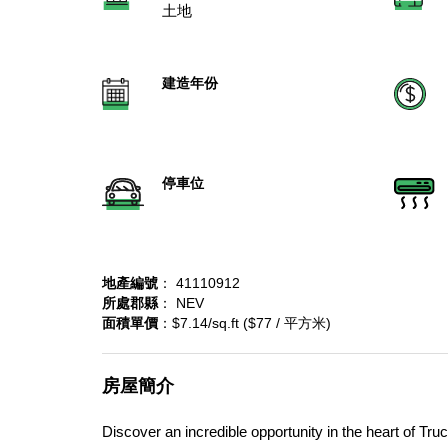
土地
建造年份
停車位
地產編號
： 41110912
所處郡縣
： NEV
面積單價
：$7.14/sq.ft ($77 / 平方米)
房屋簡介
Discover an incredible opportunity in the heart of Tr