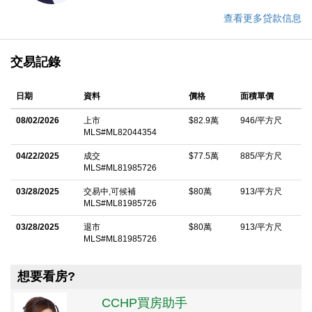
查看更多贷款信息
交易記錄
日期
資料
價格
面積單價
08/02/2026
上市
$82.9萬
946/平方尺
MLS#ML82044354
04/22/2025
成交
$77.5萬
885/平方尺
MLS#ML81985726
03/28/2025
交易中,可候補
$80萬
913/平方尺
MLS#ML81985726
03/28/2025
退市
$80萬
913/平方尺
MLS#ML81985726
想要看房?
CCHP買房助手