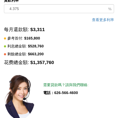
貸款利率
blend of modern luxury and suburban tranquility!
%
中文描述
查看更多利率
每月還款額:
$3,311
參考首付:
$165,800
利息總金額:
$528,760
剩餘總金額:
$663,200
花费總金額:
$1,357,760
需要貸款嗎？請與我們聯絡:
電話：626-566-4600