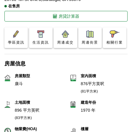
在售房
房貸計算器
學區資訊
生活資訊
周邊成交
周邊街景
相關行業
房屋信息
房屋類型
室內面積
康斗
876平方英呎
(81平方米)
土地面積
建造年份
896 平方英呎
1970 年
(83平方米)
物業費(HOA)
樓層