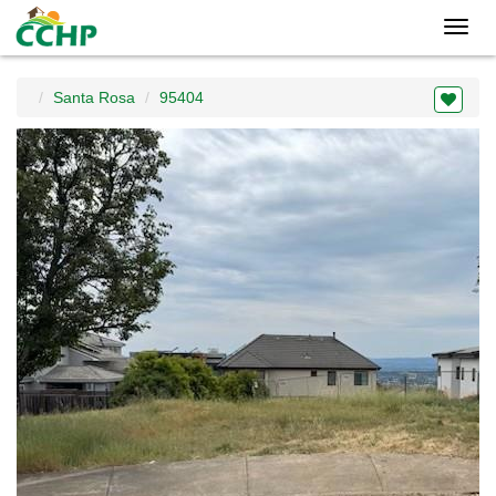
Toggl
navig
Santa Rosa
95404