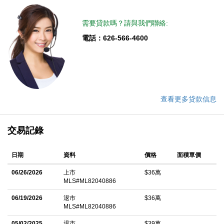
需要貸款嗎？請與我們聯絡:
電話：626-566-4600
查看更多贷款信息
交易記錄
日期
資料
價格
面積單價
06/26/2026
上市
$36萬
MLS#ML82040886
06/19/2026
退市
$36萬
MLS#ML82040886
05/02/2025
退市
$39萬