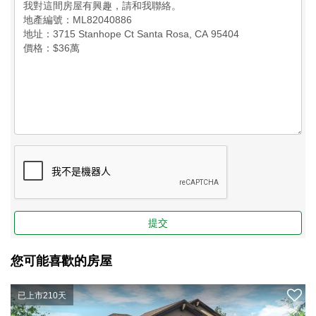
提交
您可能喜歡的房屋
已上市210天