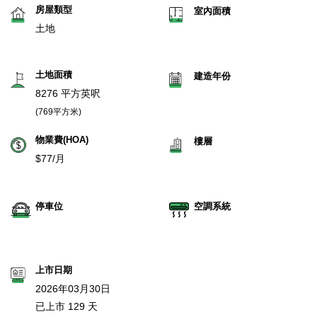
房屋類型
室內面積
土地
土地面積
建造年份
8276 平方英呎
(769平方米)
物業費(HOA)
樓層
$77/月
停車位
空調系統
上市日期
2026年03月30日
已上市 129 天