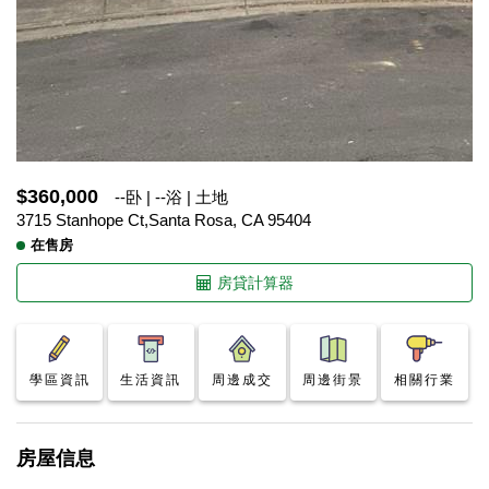
$360,000
--卧 | --浴 | 土地
3715 Stanhope Ct,Santa Rosa, CA 95404
在售房
房貸計算器
學區資訊
生活資訊
周邊成交
周邊街景
相關行業
房屋信息