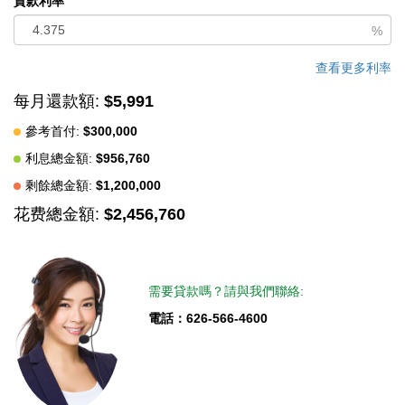
貸款利率
%
查看更多利率
每月還款額:
$5,991
參考首付:
$300,000
利息總金額:
$956,760
剩餘總金額:
$1,200,000
花费總金額:
$2,456,760
需要貸款嗎？請與我們聯絡:
電話：626-566-4600