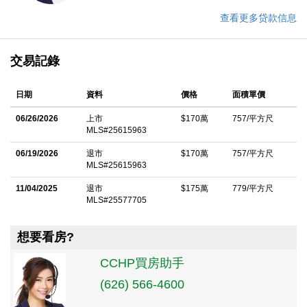
查看更多贷款信息
交易記錄
日期
資料
價格
面積單價
06/26/2026
上市
$170萬
757/平方尺
MLS#25615963
06/19/2026
退市
$170萬
757/平方尺
MLS#25615963
11/04/2025
退市
$175萬
779/平方尺
MLS#25577705
想要看房?
CCHP買房助手
(626) 566-4600